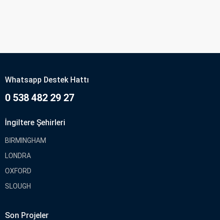
Whatsapp Destek Hattı
0 538 482 29 27
İngiltere Şehirleri
BIRMINGHAM
LONDRA
OXFORD
SLOUGH
Son Projeler