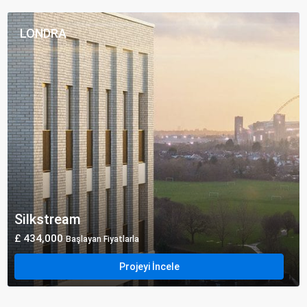
LONDRA
Silkstream
£ 434,000
Başlayan Fiyatlarla
Projeyi İncele